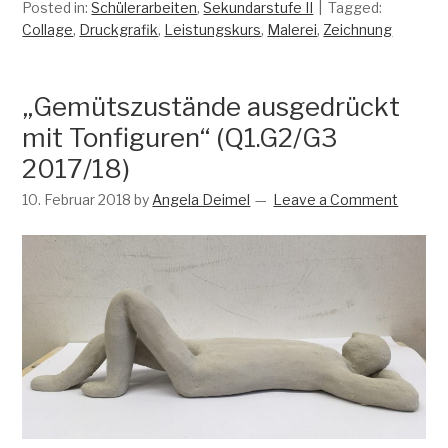
Posted in:
Schülerarbeiten
,
Sekundarstufe II
Tagged:
Collage
,
Druckgrafik
,
Leistungskurs
,
Malerei
,
Zeichnung
„Gemütszustände ausgedrückt
mit Tonfiguren“ (Q1.G2/G3
2017/18)
10. Februar 2018
by
Angela Deimel
Leave a Comment