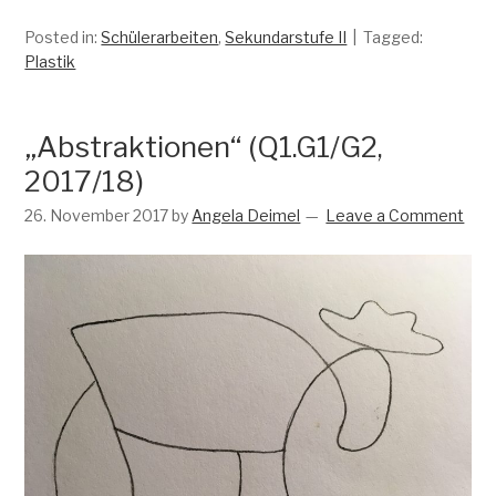
Posted in:
Schülerarbeiten
,
Sekundarstufe II
Tagged:
Plastik
„Abstraktionen“ (Q1.G1/G2,
2017/18)
26. November 2017
by
Angela Deimel
Leave a Comment