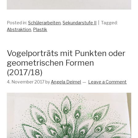
Posted in:
Schülerarbeiten
,
Sekundarstufe II
Tagged:
Abstraktion
,
Plastik
Vogelporträts mit Punkten oder
geometrischen Formen
(2017/18)
4. November 2017
by
Angela Deimel
Leave a Comment