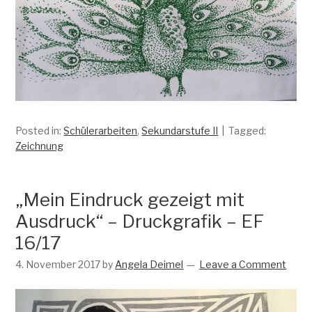
Posted in:
Schülerarbeiten
,
Sekundarstufe II
Tagged:
Zeichnung
„Mein Eindruck gezeigt mit
Ausdruck“ – Druckgrafik – EF
16/17
4. November 2017
by
Angela Deimel
Leave a Comment