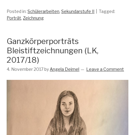
Posted in:
Schülerarbeiten
,
Sekundarstufe II
Tagged:
Porträt
,
Zeichnung
Ganzkörperporträts
Bleistiftzeichnungen (LK,
2017/18)
4. November 2017
by
Angela Deimel
Leave a Comment