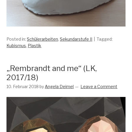
Posted in:
Schülerarbeiten
,
Sekundarstufe II
Tagged:
Kubismus
,
Plastik
„Rembrandt and me“ (LK,
2017/18)
10. Februar 2018
by
Angela Deimel
Leave a Comment