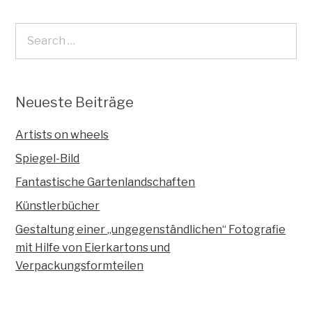
Neueste Beiträge
Artists on wheels
Spiegel-Bild
Fantastische Gartenlandschaften
Künstlerbücher
Gestaltung einer „ungegenständlichen“ Fotografie
mit Hilfe von Eierkartons und
Verpackungsformteilen