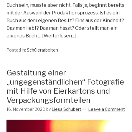
Buch sein, musste aber nicht. Falls ja, beginnt bereits
mit der Auswahl der Produktionsprozess: Ist es ein
Buch aus dem eigenen Besitz? Eins aus der Kindheit?
Das man liebt? Das man hasst? Oder stellt man ein
eigenes Buch …
[Weiterlesen…]
Posted in:
Schülerarbeiten
Gestaltung einer
„ungegenständlichen“ Fotografie
mit Hilfe von Eierkartons und
Verpackungsformteilen
16. November 2020
by
Liesa Schubert
Leave a Comment