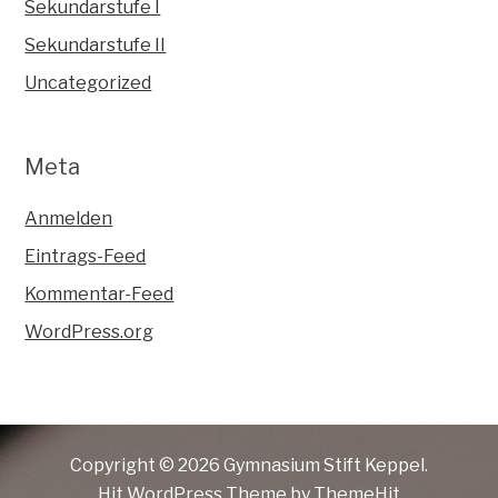
Sekundarstufe I
Sekundarstufe II
Uncategorized
Meta
Anmelden
Eintrags-Feed
Kommentar-Feed
WordPress.org
Copyright © 2026 Gymnasium Stift Keppel.
Hit
WordPress Theme by ThemeHit