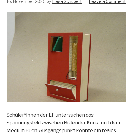
16. November 2020
by
Liesa Schubert
Leave a Comment
Schüler*innen der EF untersuchen das
Spannungsfeld zwischen Bildender Kunst und dem
Medium Buch. Ausgangspunkt konnte ein reales