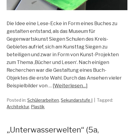
Die Idee eine Lese-Ecke in Form eines Buches zu
gestalten entstand, als das Museum für
Gegenwartskunst Siegen Schulen des Kreis-
Gebietes aufrief, sich am Kunsttag Siegen zu
beteiligen und zwar in Form von Kunst-Projekten
zum Thema ‚Bücher und Lesen‘. Nach einigen
Recherchen war die Gestaltung eines Buch-
Objektes die erste Wahl. Durch das Ansehen vieler
Beispielbilder von …
[Weiterlesen…]
Posted in:
Schülerarbeiten
,
Sekundarstufe I
Tagged:
Architektur
,
Plastik
„Unterwasserwelten“ (5a,