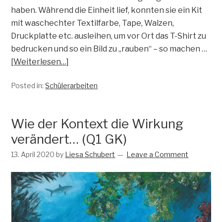
haben. Während die Einheit lief, konnten sie ein Kit
mit waschechter Textilfarbe, Tape, Walzen,
Druckplatte etc. ausleihen, um vor Ort das T-Shirt zu
bedrucken und so ein Bild zu „rauben“ – so machen …
[Weiterlesen…]
Posted in:
Schülerarbeiten
Wie der Kontext die Wirkung
verändert… (Q1 GK)
13. April 2020
by
Liesa Schubert
Leave a Comment