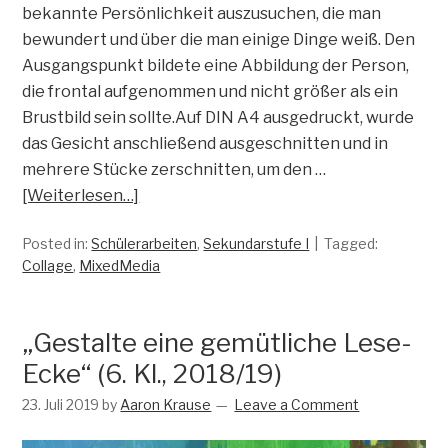
bekannte Persönlichkeit auszusuchen, die man
bewundert und über die man einige Dinge weiß. Den
Ausgangspunkt bildete eine Abbildung der Person,
die frontal aufgenommen und nicht größer als ein
Brustbild sein sollte.Auf DIN A4 ausgedruckt, wurde
das Gesicht anschließend ausgeschnitten und in
mehrere Stücke zerschnitten, um den …
[Weiterlesen…]
Posted in:
Schülerarbeiten
,
Sekundarstufe I
Tagged:
Collage
,
MixedMedia
„Gestalte eine gemütliche Lese-
Ecke“ (6. Kl., 2018/19)
23. Juli 2019
by
Aaron Krause
Leave a Comment