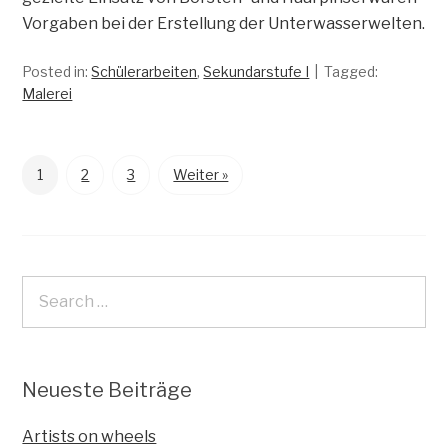
Vorgaben bei der Erstellung der Unterwasserwelten.
Posted in:
Schülerarbeiten
,
Sekundarstufe I
Tagged:
Malerei
1
2
3
Weiter »
Neueste Beiträge
Artists on wheels