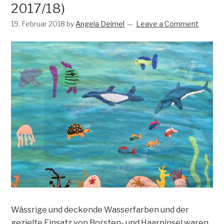
2017/18)
19. Februar 2018
by
Angela Deimel
Leave a Comment
Wässrige und deckende Wasserfarben und der
gezielte Einsatz von Borsten- und Haarpinsel waren