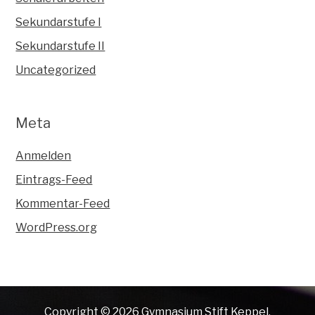
Sekundarstufe I
Sekundarstufe II
Uncategorized
Meta
Anmelden
Eintrags-Feed
Kommentar-Feed
WordPress.org
Copyright © 2026 Gymnasium Stift Keppel.