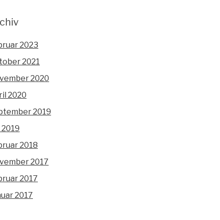
chiv
bruar 2023
tober 2021
vember 2020
il 2020
ptember 2019
i 2019
bruar 2018
vember 2017
bruar 2017
nuar 2017