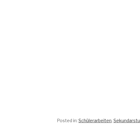
Posted in:
Schülerarbeiten
,
Sekundarstuf